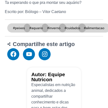
Ta esperando o que pra montar seu aquário?
Escrito por: Biólogo – Vitor Caetano
#peixes
#aquario
#inverno
#cuidados
#alimentacao
Compartilhe este artigo
Autor: Equipe
Nutricon
Especialistas em nutrição
animal, dedicados a
compartilhar
conhecimento e dicas
para o bem-estar dos