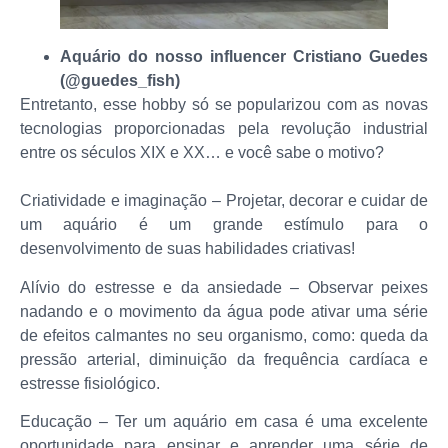
Aquário do nosso influencer Cristiano Guedes
(@guedes_fish)
Entretanto, esse hobby só se popularizou com as novas
tecnologias proporcionadas pela revolução industrial
entre os séculos XIX e XX… e você sabe o motivo?
Criatividade e imaginação – Projetar, decorar e cuidar de
um aquário é um grande estímulo para o
desenvolvimento de suas habilidades criativas!
Alívio do estresse e da ansiedade – Observar peixes
nadando e o movimento da água pode ativar uma série
de efeitos calmantes no seu organismo, como: queda da
pressão arterial, diminuição da frequência cardíaca e
estresse fisiológico.
Educação – Ter um aquário em casa é uma excelente
oportunidade para ensinar e aprender uma série de