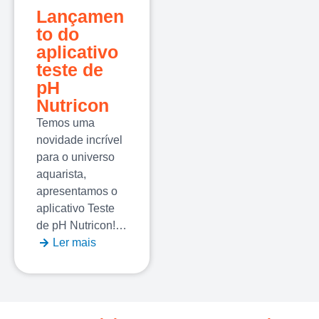
Lançamen
to do
aplicativo
teste de
pH
Nutricon
Temos uma
novidade incrível
para o universo
aquarista,
apresentamos o
aplicativo Teste
de pH Nutricon!…
Ler mais