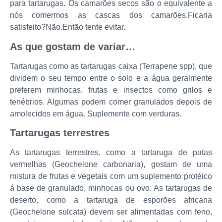
para tartarugas. Os camarões secos são o equivalente a
nós comermos as cascas dos camarões.Ficaria
satisfeito?Não.Então tente evitar.
As que gostam de variar…
Tartarugas como as tartarugas caixa (Terrapene spp), que
dividem o seu tempo entre o solo e a água geralmente
preferem minhocas, frutas e insectos como grilos e
tenébrios. Algumas podem comer granulados depois de
amolecidos em água. Suplemente com verduras.
Tartarugas terrestres
As tartarugas terrestres, como a tartaruga de patas
vermelhas (Geochelone carbonaria), gostam de uma
mistura de frutas e vegetais com um suplemento protéico
á base de granulado, minhocas ou ovo. As tartarugas de
deserto, como a tartaruga de esporões africana
(Geochelone sulcata) devem ser alimentadas com feno,