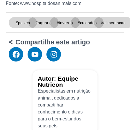
Fonte: www.hospitaldosanimais.com
#peixes
#aquario
#inverno
#cuidados
#alimentacao
Compartilhe este artigo
Autor: Equipe
Nutricon
Especialistas em nutrição
animal, dedicados a
compartilhar
conhecimento e dicas
para o bem-estar dos
seus pets.