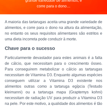
grande variedade de alimentos, e
corre para o dono…
A maioria das tartarugas aceita uma grande variedade de
alimentos, e corre para o dono na altura da alimentação,
no entanto os seus requisitos alimentares são estritos e
uma dieta incorreta pode conduzir à morte.
Chave para o sucesso
Particularmente devastador para estes animais é a falta
de cálcio, que necessitam para o crescimento ósseo.
Para conseguirem metabolizar o cálcio as tartarugas
necessitam de Vitamina D3. Enquanto algumas espécies
conseguem utilizar a Vitamina D3 existente nos
alimentos outras como a tartaruga egípcia (Testudo
kleimanni) ou a tartaruga mapa (Graptemys kohni)
necessitam de radiação UV para produzir a Vitamina D3
na pele. Por este motivo, a qualidade dos alimentos é tão