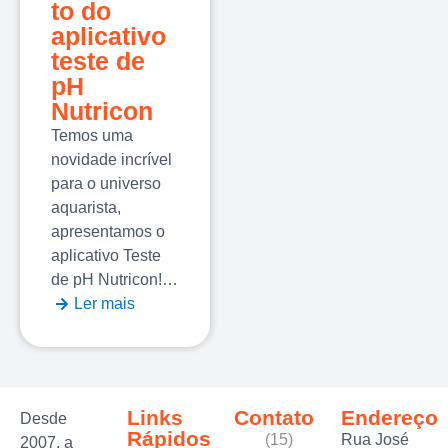
to do
aplicativo
teste de
pH
Nutricon
Temos uma
novidade incrível
para o universo
aquarista,
apresentamos o
aplicativo Teste
de pH Nutricon!…
Ler mais
Links
Contato
Endereço
Desde
Rápidos
(15)
Rua José
2007, a