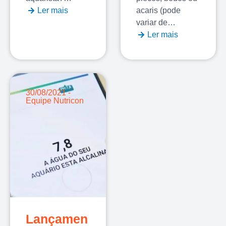
Ler mais
acaris (pode
variar de…
Ler mais
30/08/2021 -
Equipe Nutricon
Lançamen