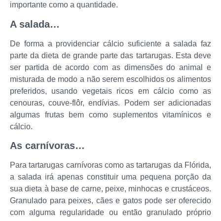
importante como a quantidade.
A salada…
De forma a providenciar cálcio suficiente a salada faz
parte da dieta de grande parte das tartarugas. Esta deve
ser partida de acordo com as dimensões do animal e
misturada de modo a não serem escolhidos os alimentos
preferidos, usando vegetais ricos em cálcio como as
cenouras, couve-flôr, endívias. Podem ser adicionadas
algumas frutas bem como suplementos vitamínicos e
cálcio.
As carnívoras…
Para tartarugas carnívoras como as tartarugas da Flórida,
a salada irá apenas constituir uma pequena porção da
sua dieta à base de carne, peixe, minhocas e crustáceos.
Granulado para peixes, cães e gatos pode ser oferecido
com alguma regularidade ou então granulado próprio