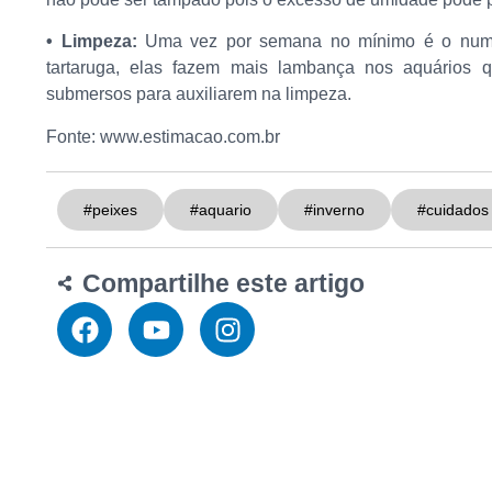
•
Limpeza:
Uma vez por semana no mínimo é o nume
tartaruga, elas fazem mais lambança nos aquários qu
submersos para auxiliarem na limpeza.
Fonte: www.estimacao.com.br
#peixes
#aquario
#inverno
#cuidados
Compartilhe este artigo