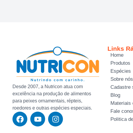
Links R
Home
Produtos
Espécies
Sobre nós
Desde 2007, a Nutricon atua com
Cadastre 
excelência na produção de alimentos
Blog
para peixes ornamentais, répteis,
Materiais
roedores e outras espécies especiais.
Fale cono
Politica d