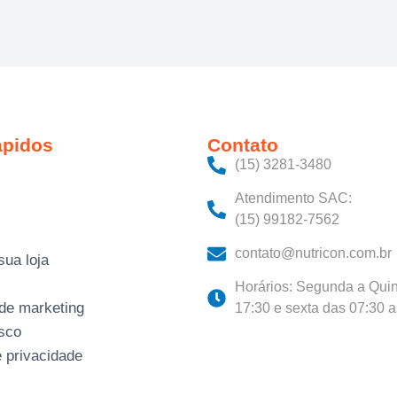
ápidos
Contato
(15) 3281-3480‬
Atendimento SAC:
(15) 99182-7562
contato@nutricon.com.br
sua loja
Horários: Segunda a Quin
 de marketing
17:30 e sexta das 07:30 
sco
e privacidade