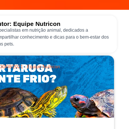
tor: Equipe Nutricon
ecialistas em nutrição animal, dedicados a
partilhar conhecimento e dicas para o bem-estar dos
s pets.
30/08/2021 - Equipe Nutricon