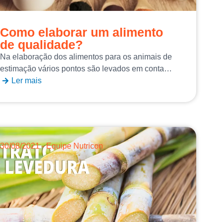
Como elaborar um alimento
de qualidade?
Na elaboração dos alimentos para os animais de
estimação vários pontos são levados em conta…
Ler mais
30/08/2021 - Equipe Nutricon