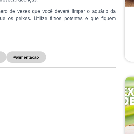
ro de vezes que você deverá limpar o aquário da
e os peixes. Utilize filtros potentes e que fiquem
#alimentacao