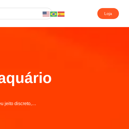
Loja
 aquário
u jeito discreto,…