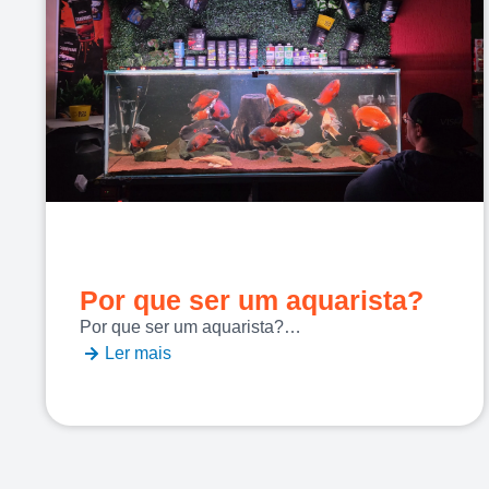
Por que ser um aquarista?
Por que ser um aquarista?…
Ler mais