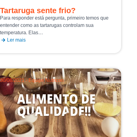
Tartaruga sente frio?
Para responder está pergunta, primeiro temos que
entender como as tartarugas controlam sua
temperatura. Elas…
Ler mais
30/08/2021 - Equipe Nutricon