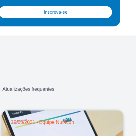
Inscreva-se
 Atualizações frequentes
30/08/2021 - Equipe Nutricon