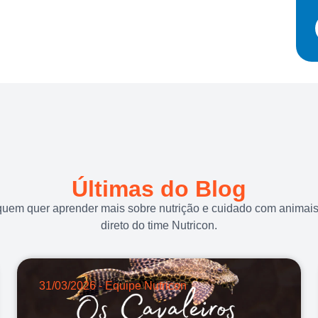
Últimas do Blog
quem quer aprender mais sobre nutrição e cuidado com animais.
direto do time Nutricon.
31/03/2026 - Equipe Nutricon