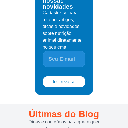
nossas
novidades
Cadastre-se para
receber artigos,
dicas e novidades
sobre nutrição
animal diretamente
no seu email.
Inscreva-se
Últimas do Blog
Dicas e conteúdos para quem quer