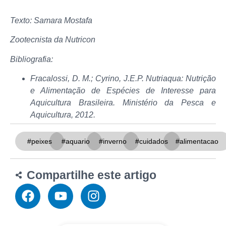
Texto: Samara Mostafa
Zootecnista da Nutricon
Bibliografia:
Fracalossi, D. M.; Cyrino, J.E.P. Nutriaqua: Nutrição
e Alimentação de Espécies de Interesse para
Aquicultura Brasileira. Ministério da Pesca e
Aquicultura, 2012.
#peixes
#aquario
#inverno
#cuidados
#alimentacao
Compartilhe este artigo