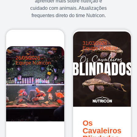
aprender mais sobre nutrição e
cuidado com animais. Atualizações
frequentes direto do time Nutricon.
31/03/2026 -
Equipe Nutricon
26/05/2026 -
Equipe Nutricon
Os
Cavaleiros