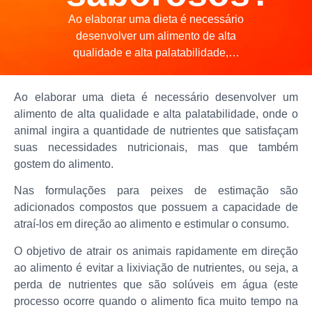
Ao elaborar uma dieta é necessário
desenvolver um alimento de alta
qualidade e alta palatabilidade,…
Ao elaborar uma dieta é necessário desenvolver um
alimento de alta qualidade e alta palatabilidade, onde o
animal ingira a quantidade de nutrientes que satisfaçam
suas necessidades nutricionais, mas que também
gostem do alimento.
Nas formulações para peixes de estimação são
adicionados compostos que possuem a capacidade de
atraí-los em direção ao alimento e estimular o consumo.
O objetivo de atrair os animais rapidamente em direção
ao alimento é evitar a lixiviação de nutrientes, ou seja, a
perda de nutrientes que são solúveis em água (este
processo ocorre quando o alimento fica muito tempo na