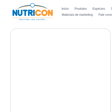
Início
Produtos
Espécies
Materiais de marketing
Fale con