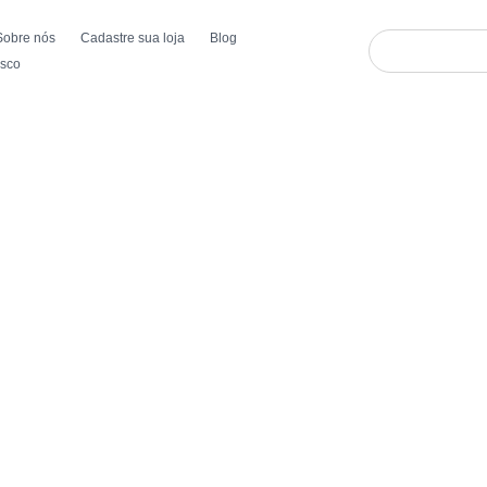
Sobre nós
Cadastre sua loja
Blog
osco