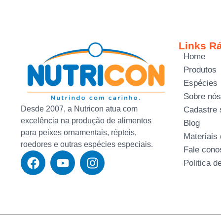
Links R
Home
Produtos
Espécies
Sobre nós
Desde 2007, a Nutricon atua com
Cadastre 
excelência na produção de alimentos
Blog
para peixes ornamentais, répteis,
Materiais
roedores e outras espécies especiais.
Fale cono
Politica d