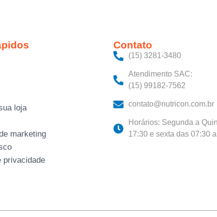
ápidos
Contato
(15) 3281-3480‬
Atendimento SAC:
(15) 99182-7562
contato@nutricon.com.br
sua loja
Horários: Segunda a Quin
 de marketing
17:30 e sexta das 07:30 
sco
e privacidade