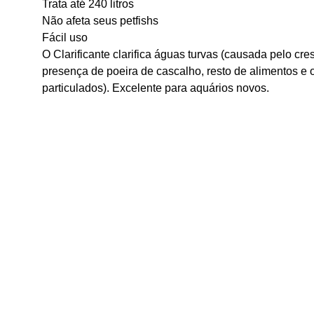
Trata até 240 litros
Não afeta seus petfishs
Fácil uso
O Clarificante clarifica águas turvas (causada pelo cr
presença de poeira de cascalho, resto de alimentos e o
particulados). Excelente para aquários novos.