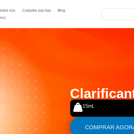
Sobre nós
Cadastre sua loja
Blog
osco
Clarifican
15mL
COMPRAR AGOR