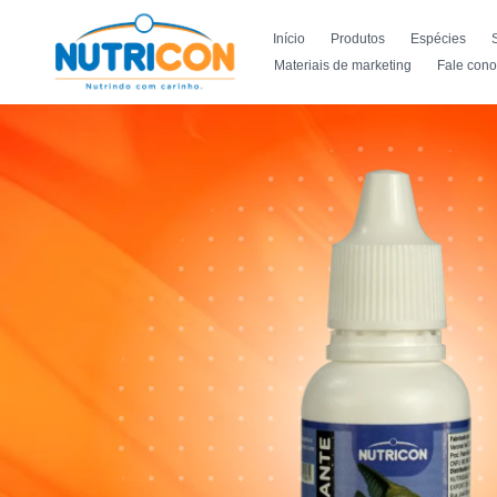
Início
Produtos
Espécies
Materiais de marketing
Fale con