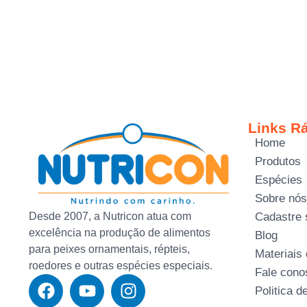
Links R
Home
Produtos
Espécies
Sobre nós
Desde 2007, a Nutricon atua com
Cadastre 
excelência na produção de alimentos
Blog
para peixes ornamentais, répteis,
Materiais
roedores e outras espécies especiais.
Fale cono
Politica d