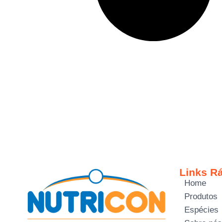
Links R
Home
Produtos
Espécies