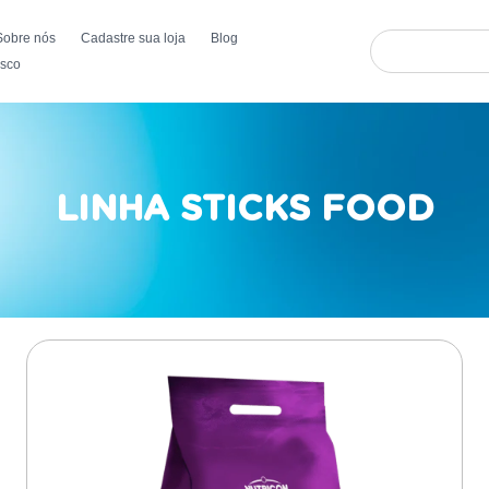
Sobre nós
Cadastre sua loja
Blog
osco
LINHA STICKS FOOD