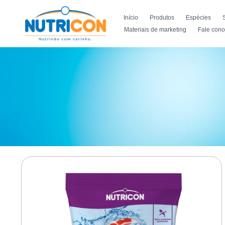
Início
Produtos
Espécies
Materiais de marketing
Fale con