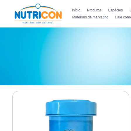
Início
Produtos
Espécies
Materiais de marketing
Fale con