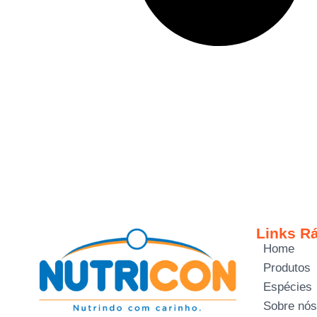
Links R
Home
Produtos
Espécies
Sobre nós