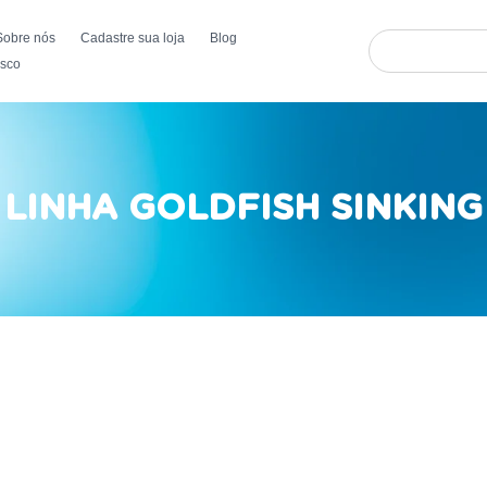
Sobre nós
Cadastre sua loja
Blog
osco
LINHA GOLDFISH SINKING