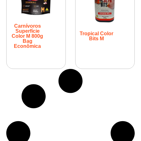
Carnívoros
Superfície
Tropical Color
Color M 800g
Bits M
Bag
Econômica