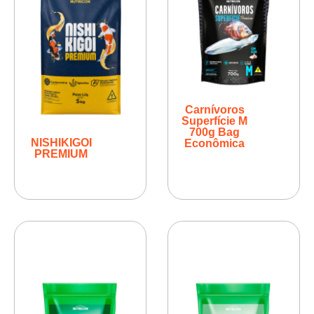
Carnívoros
Superfície M
700g Bag
NISHIKIGOI
Econômica
PREMIUM